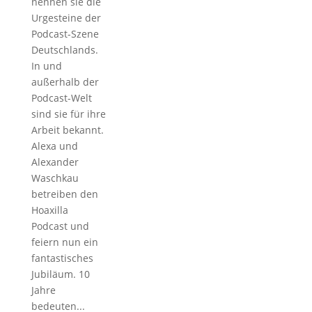
nennen sie die
Urgesteine der
Podcast-Szene
Deutschlands.
In und
außerhalb der
Podcast-Welt
sind sie für ihre
Arbeit bekannt.
Alexa und
Alexander
Waschkau
betreiben den
Hoaxilla
Podcast und
feiern nun ein
fantastisches
Jubiläum. 10
Jahre
bedeuten...