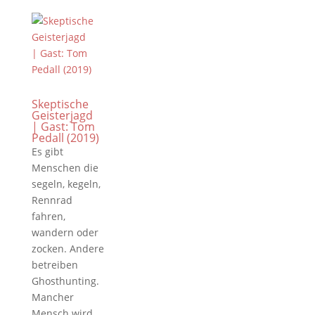
Skeptische
Geisterjagd
| Gast: Tom
Pedall (2019)
Es gibt
Menschen die
segeln, kegeln,
Rennrad
fahren,
wandern oder
zocken. Andere
betreiben
Ghosthunting.
Mancher
Mensch wird