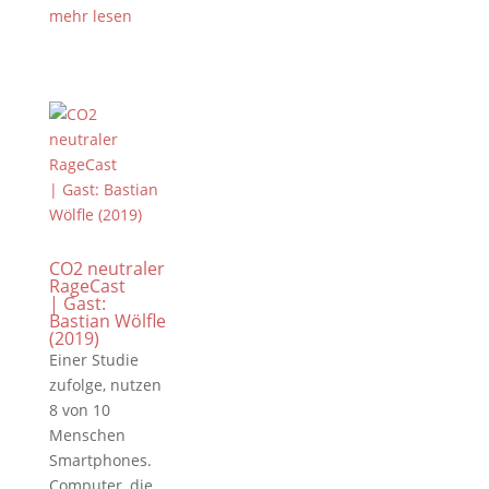
mehr lesen
CO2 neutraler
RageCast
| Gast:
Bastian Wölfle
(2019)
Einer Studie
zufolge, nutzen
8 von 10
Menschen
Smartphones.
Computer, die